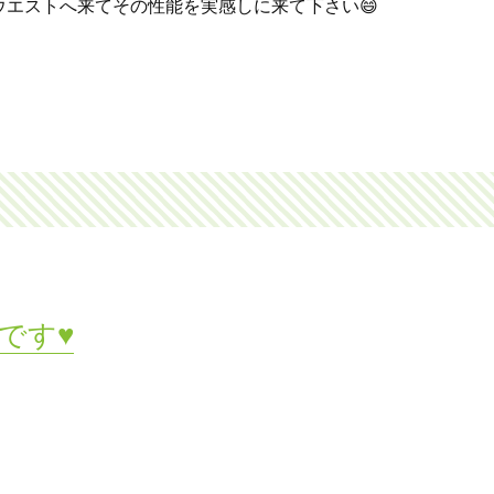
エストへ来てその性能を実感しに来て下さい😄
です♥