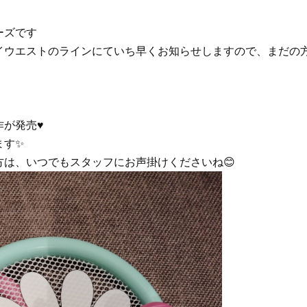
ーズです
イウエストのラインにていち早くお知らせしますので、まだの
作が発売♥
ます✨
は、いつでもスタッフにお声掛けくださいね😊