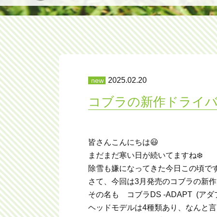
2025.02.20
コブラの新作ドライバ
皆さんこんにちは😃
まだまだ寒い日が続いてますね❄️
除雪も嫌になってきた今日この頃で
さて、今回は3月発売のコブラの新作
その名も コブラDS -ADAPT (アダ
ヘッドモデルは4種類あり、なんと言