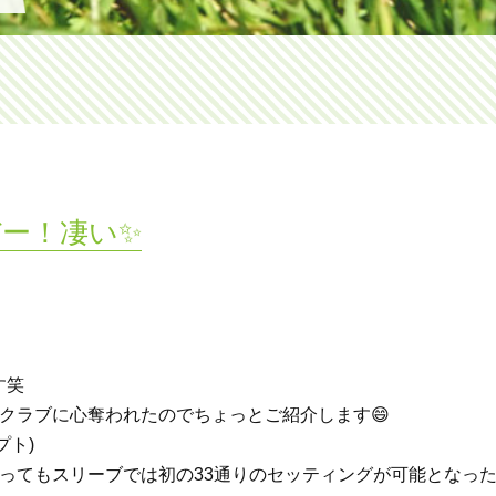
ー！凄い✨
す笑
クラブに心奪われたのでちょっとご紹介します😄
プト)
ってもスリーブでは初の33通りのセッティングが可能となっ