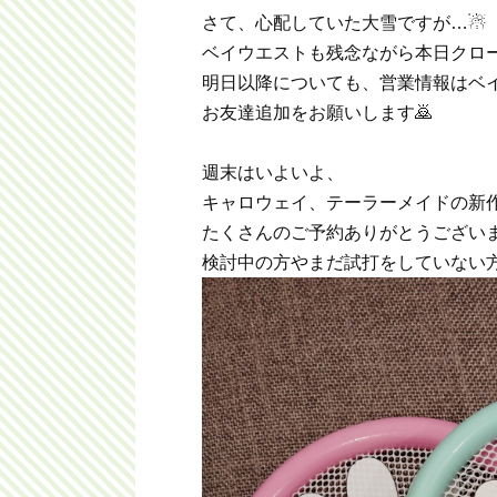
さて、心配していた大雪ですが…☃
ベイウエストも残念ながら本日クロ
明日以降についても、営業情報はベ
お友達追加をお願いします🙇
週末はいよいよ、
キャロウェイ、テーラーメイドの新
たくさんのご予約ありがとうござい
検討中の方やまだ試打をしていない方