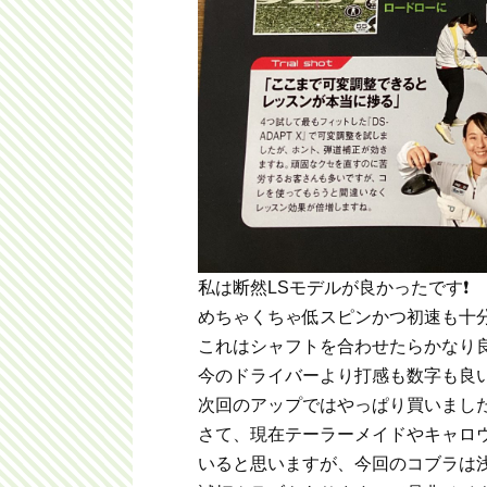
私は断然LSモデルが良かったです❗️
めちゃくちゃ低スピンかつ初速も十分
これはシャフトを合わせたらかなり良
今のドライバーより打感も数字も良
次回のアップではやっぱり買いました
さて、現在テーラーメイドやキャロ
いると思いますが、今回のコブラは浅